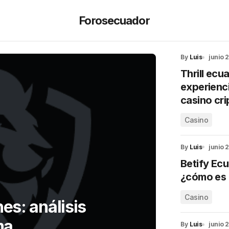
Forosecuador
By
Luis
junio 
Thrill ecu
experienci
casino cri
Casino
By
Luis
junio 
Betify Ec
¿cómo es 
Casino
es: análisis
ma
By
Luis
junio 