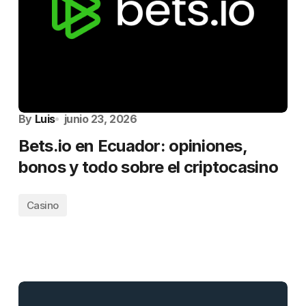
By
Luis
junio 23, 2026
Bets.io en Ecuador: opiniones,
bonos y todo sobre el criptocasino
Casino