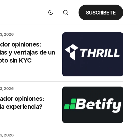
SUSCRÍBETE
23, 2026
ador opiniones:
as y ventajas de un
pto sin KYC
23, 2026
uador opiniones:
la experiencia?
23, 2026