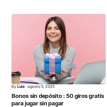
By
Luis
agosto 5, 2025
Bonos sin depósito : 50 giros gratis
para jugar sin pagar