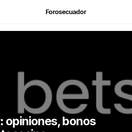
Forosecuador
: opiniones, bonos