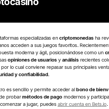
ptocasino
ataformas especializadas en
criptomonedas
ha rev
ianos acceden a sus juegos favoritos. Recientemen
puesta moderna y ágil, posicionándose como un
c
osas
opiniones de usuarios
y
análisis
recientes colo
, por lo cual conviene repasar sus principales vent
ridad y confiabilidad
.
tro es sencillo y permite acceder al
bono de bienv
de probar
métodos de pago
modernos y participar
s comenzar a jugar, puedes
abrir cuenta en Bets.io
.