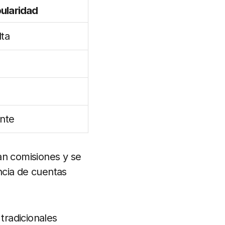
ularidad
ta
nte
an comisiones y se
ncia de cuentas
tradicionales