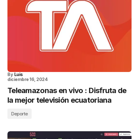
By
Luis
diciembre 16, 2024
Teleamazonas en vivo : Disfruta de
la mejor televisión ecuatoriana
Deporte