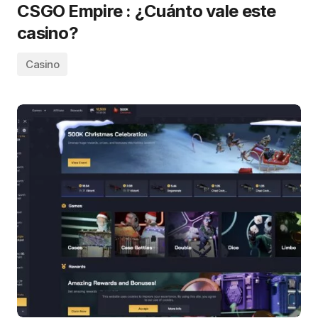
CSGO Empire : ¿Cuánto vale este
casino?
Casino