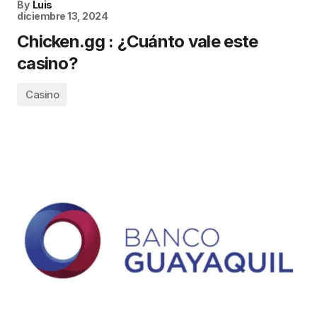
By
Luis
diciembre 13, 2024
Chicken.gg : ¿Cuánto vale este
casino?
Casino