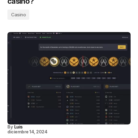
casino?
Casino
By
Luis
diciembre 14, 2024