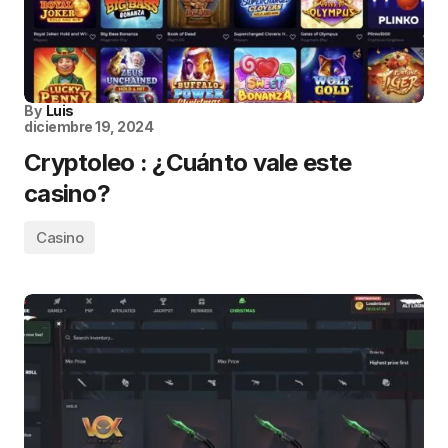
By
Luis
diciembre 19, 2024
Cryptoleo : ¿Cuánto vale este
casino?
Casino