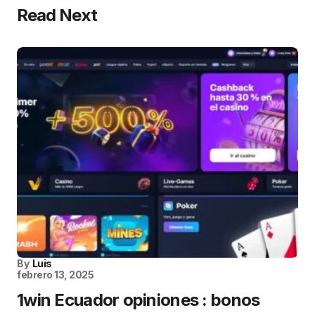
Read Next
By
Luis
febrero 13, 2025
1win Ecuador opiniones : bonos