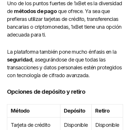
Uno de los puntos fuertes de 1xBet es la diversidad
de
métodos de pago
que ofrece. Ya sea que
prefieras utilizar tarjetas de crédito, transferencias
bancarias o criptomonedas, 1xBet tiene una opción
adecuada para ti.
La plataforma también pone mucho énfasis en la
seguridad
, asegurándose de que todas las
transacciones y datos personales estén protegidos
con tecnología de cifrado avanzada.
Opciones de depósito y retiro
Método
Depósito
Retiro
Tarjeta de crédito
Disponible
Disponible