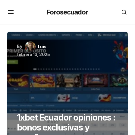
Forosecuador
By
Luis
febrero 13, 2025
1xbet Ecuador opiniones :
bonos exclusivas y