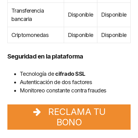
Transferencia
Disponible
Disponible
bancaria
Criptomonedas
Disponible
Disponible
Seguridad en la plataforma
Tecnología de
cifrado SSL
Autenticación de dos factores
Monitoreo constante contra fraudes
RECLAMA TU
BONO