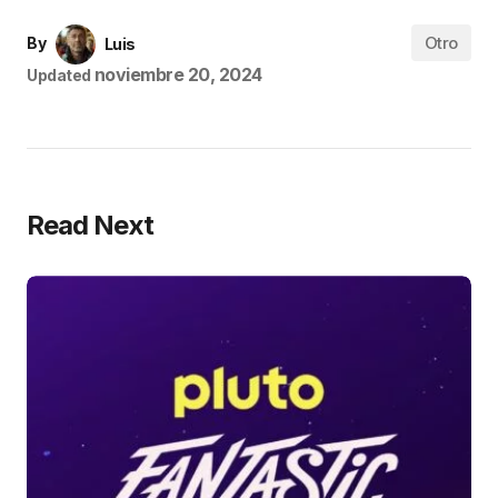
Otro
By
Luis
noviembre 20, 2024
Updated
Read Next