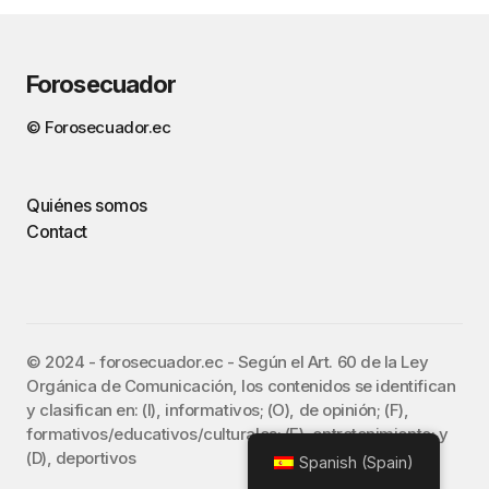
Forosecuador
© Forosecuador.ec
Quiénes somos
Contact
©️ 2024 - forosecuador.ec - Según el Art. 60 de la Ley
Orgánica de Comunicación, los contenidos se identifican
y clasifican en: (I), informativos; (O), de opinión; (F),
formativos/educativos/culturales; (E), entretenimiento; y
(D), deportivos
Spanish (Spain)