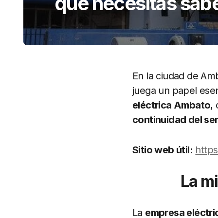
que necesitas sab
En la ciudad de Amb
juega un papel esen
eléctrica Ambato
,
continuidad del ser
Sitio web útil:
http
La mi
La
empresa eléctr