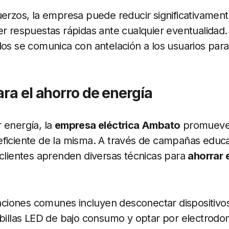
uerzos, la empresa puede reducir significativamen
er respuestas rápidas ante cualquier eventualidad
dos se comunica con antelación a los usuarios para
ara el ahorro de energía
 energía, la
empresa eléctrica Ambato
promueve 
ficiente de la misma. A través de campañas educa
 clientes aprenden diversas técnicas para
ahorrar 
iones comunes incluyen desconectar dispositivo
mbillas LED de bajo consumo y optar por electrodo