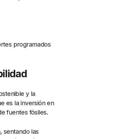
ortes programados
ilidad
stenible y la
e es la inversión en
e fuentes fósiles.
, sentando las