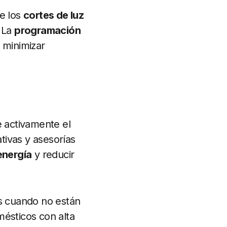
te los
cortes de luz
. La
programación
 minimizar
activamente el
tivas y asesorías
energía
y reducir
s cuando no están
mésticos con alta