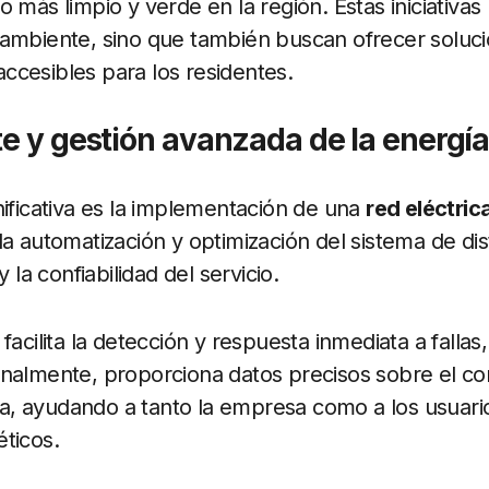
 más limpio y verde en la región. Estas iniciativas
 ambiente, sino que también buscan ofrecer soluc
cesibles para los residentes.
te y gestión avanzada de la energí
nificativa es la implementación de una
red eléctric
a automatización y optimización del sistema de dist
y la confiabilidad del servicio.
facilita la detección y respuesta inmediata a falla
onalmente, proporciona datos precisos sobre el c
, ayudando a tanto la empresa como a los usuario
ticos.