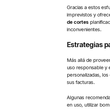
Gracias a estos esf
imprevistos y ofrec
de cortes
planifica
inconvenientes.
Estrategias p
Más allá de proveer
uso responsable y e
personalizadas, los
sus facturas.
Algunas recomendac
en uso, utilizar bo