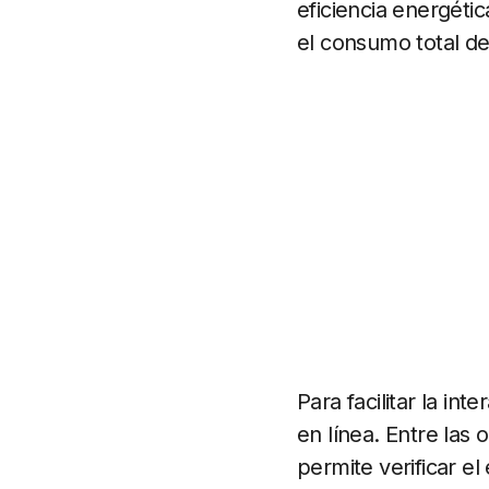
eficiencia energéti
el consumo total de
Para facilitar la in
en línea. Entre las
permite verificar e