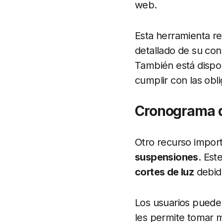
web.
Esta herramienta re
detallado de su con
También está dispon
cumplir con las obl
Cronograma 
Otro recurso impor
suspensiones
. Est
cortes de luz
debido
Los usuarios puede
les permite tomar m