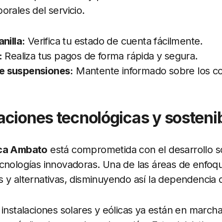
orales del servicio.
nilla:
Verifica tu estado de cuenta fácilmente.
:
Realiza tus pagos de forma rápida y segura.
e suspensiones:
Mantente informado sobre los c
aciones tecnológicas y sostenib
ica Ambato
está comprometida con el desarrollo so
cnologías innovadoras. Una de las áreas de enfoqu
 y alternativas, disminuyendo así la dependencia d
 instalaciones solares y eólicas ya están en marcha