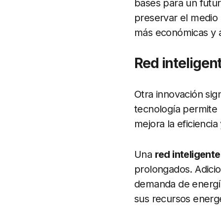
bases para un futuro
preservar el medio
más económicas y ac
Red inteligen
Otra innovación sig
tecnología permite l
mejora la eficiencia 
Una
red inteligente
prolongados. Adici
demanda de energía
sus recursos energé