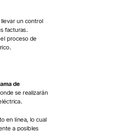
llevar un control
s facturas.
 el proceso de
rico.
rama de
donde se realizarán
léctrica.
 en línea, lo cual
ente a posibles