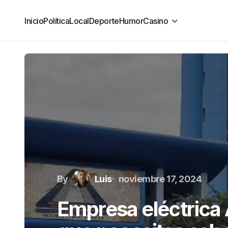
Inicio
Política
Local
Deporte
Humor
Casino
By
Luis
noviembre 17, 2024
Empresa eléctrica