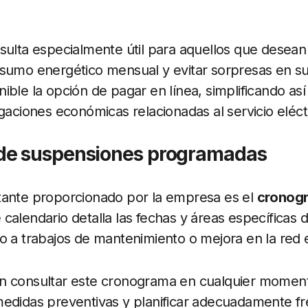
sulta especialmente útil para aquellos que desean 
sumo energético mensual y evitar sorpresas en su
ible la opción de pagar en línea, simplificando así
igaciones económicas relacionadas al servicio eléct
de suspensiones programadas
tante proporcionado por la empresa es el
cronog
e calendario detalla las fechas y áreas específicas 
 a trabajos de mantenimiento o mejora en la red e
n consultar este cronograma en cualquier momento
edidas preventivas y planificar adecuadamente fr