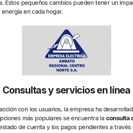
ca. Estos pequeños cambios pueden tener un impact
 energía en cada hogar.
Consultas y servicios en línea
teracción con los usuarios, la empresa ha desarrolla
 opciones más populares se encuentra la
consulta d
l estado de cuenta y los pagos pendientes a través 