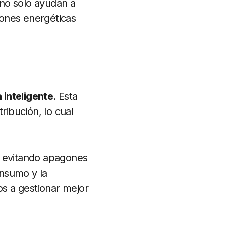
 no solo ayudan a
iones energéticas
a
a inteligente
. Esta
ribución, lo cual
s, evitando apagones
onsumo y la
s a gestionar mejor