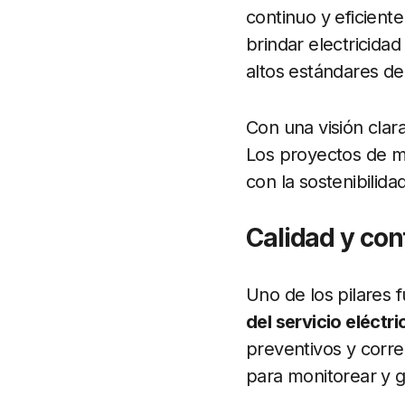
continuo y eficient
brindar electricida
altos estándares de
Con una visión clar
Los proyectos de mo
con la sostenibilida
Calidad y con
Uno de los pilares
del servicio eléctri
preventivos y corr
para monitorear y ge