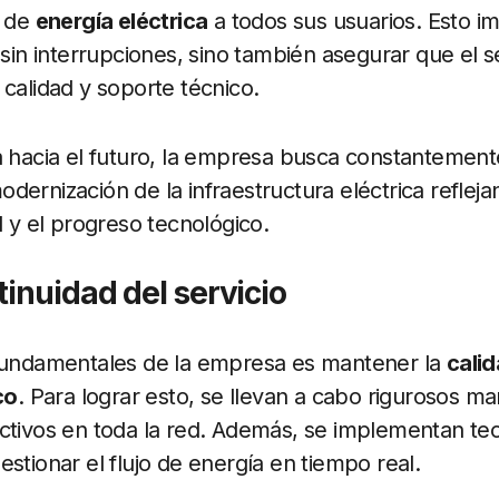
e de
energía eléctrica
a todos sus usuarios. Esto im
d sin interrupciones, sino también asegurar que el 
 calidad y soporte técnico.
a hacia el futuro, la empresa busca constantement
dernización de la infraestructura eléctrica refle
d y el progreso tecnológico.
tinuidad del servicio
 fundamentales de la empresa es mantener la
cali
co
. Para lograr esto, se llevan a cabo rigurosos m
ectivos en toda la red. Además, se implementan te
stionar el flujo de energía en tiempo real.