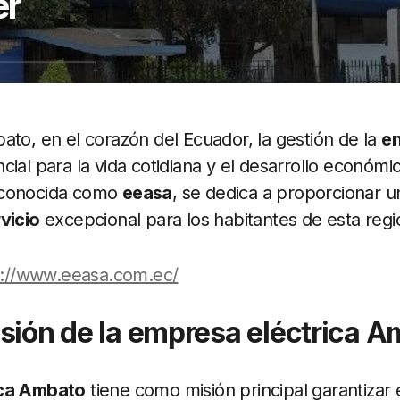
er
ato, en el corazón del Ecuador, la gestión de la
en
cial para la vida cotidiana y el desarrollo económi
 conocida como
eeasa
, se dedica a proporcionar 
vicio
excepcional para los habitantes de esta regi
s://www.eeasa.com.ec/
sión de la empresa eléctrica 
ica Ambato
tiene como misión principal garantizar 