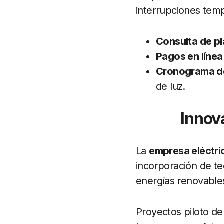
interrupciones temp
Consulta de pla
Pagos en línea
Cronograma d
de luz.
Innov
La
empresa eléctr
incorporación de te
energías renovables
Proyectos piloto de