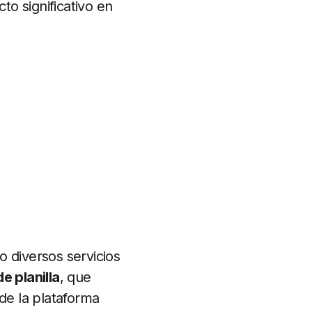
o significativo en
do diversos servicios
e planilla
, que
de la plataforma