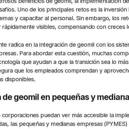
rosos beneficios de geomil, la implementación de
afíos. Uno de los principales retos es la inversión i
stemas y capacitar al personal. Sin embargo, los re
r rápidamente visibles, compensando con creces los
nte radica en la integración de geomil con los sist
presas. Para abordar esta cuestión, muchas comp
nología que ayudan a que la transición sea lo más 
egura que los empleados comprendan y aprovech
s disponibles.
n de geomil en pequeñas y median
 corporaciones puedan ver más accesible la impl
das, las pequeñas y medianas empresas (PYMES)