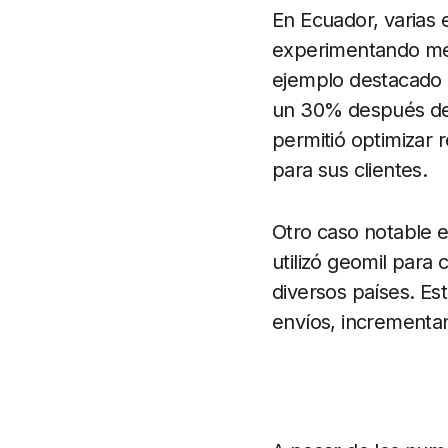
En Ecuador, varias
experimentando mej
ejemplo destacado 
un 30% después de i
permitió optimizar r
para sus clientes.
Otro caso notable 
utilizó geomil para
diversos países. Es
envíos, incrementand