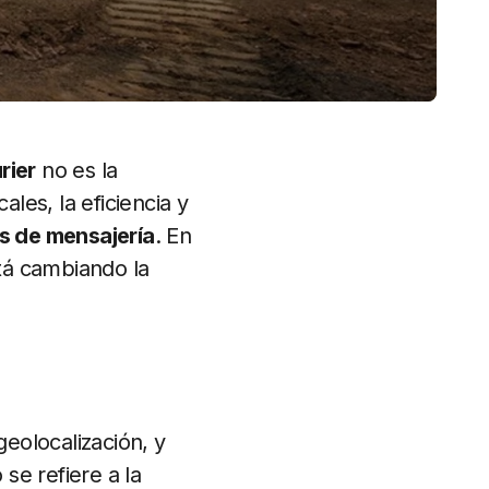
rier
no es la
cales, la eficiencia y
 de mensajería
. En
tá cambiando la
eolocalización, y
 se refiere a la