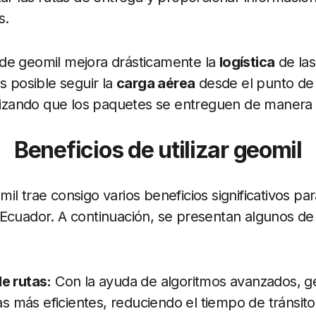
s.
de geomil mejora drásticamente la
logística
de las
s posible seguir la
carga aérea
desde el punto de 
ntizando que los paquetes se entreguen de manera 
Beneficios de utilizar geomil
l trae consigo varios beneficios significativos para
Ecuador. A continuación, se presentan algunos de
e rutas:
Con la ayuda de algoritmos avanzados, g
tas más eficientes, reduciendo el tiempo de tránsito