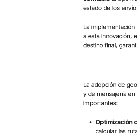
estado de los envío
La implementación 
a esta innovación, e
destino final, gara
La adopción de geomi
y de mensajería en 
importantes:
Optimización d
calcular las ru