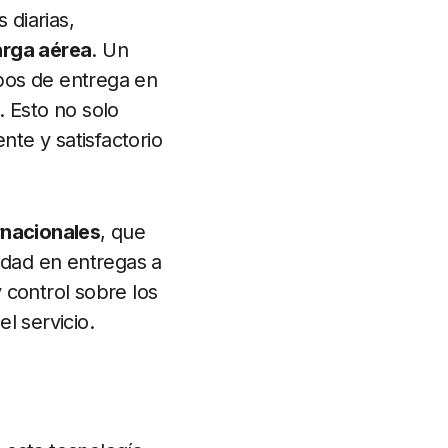
diarias,
arga aérea
. Un
pos de entrega en
. Esto no solo
nte y satisfactorio
rnacionales
, que
idad en entregas a
 control sobre los
el servicio.