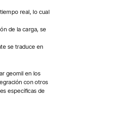
tiempo real, lo cual
ión de la carga, se
nte se traduce en
ar geomil en los
ntegración con otros
des específicas de