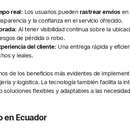
mpo real:
Los usuarios pueden
rastrear envíos
en 
sparencia y la confianza en el servicio ofrecido.
orada:
Al tener visibilidad continua sobre la ubicac
iesgos de pérdida o robo.
periencia del cliente:
Una entrega rápida y eficie
chos y leales.
nos de los beneficios más evidentes de implement
ía y logística. La tecnología también facilita la i
o soluciones flexibles y adaptables a las necesida
o en Ecuador