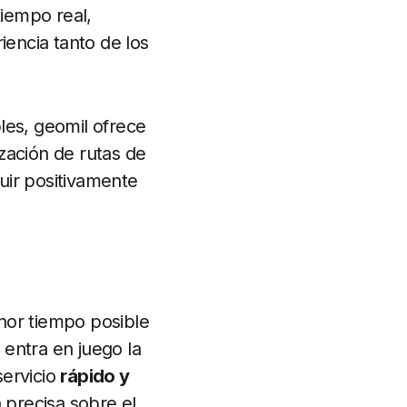
tiempo real,
iencia tanto de los
les, geomil ofrece
zación de rutas de
uir positivamente
nor tiempo posible
 entra en juego la
servicio
rápido y
 precisa sobre el