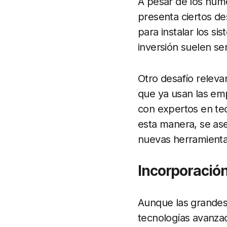
A pesar de los nume
presenta ciertos des
para instalar los si
inversión suelen se
Otro desafío releva
que ya usan las em
con expertos en tec
esta manera, se as
nuevas herramienta
Incorporació
Aunque las grandes
tecnologías avanza