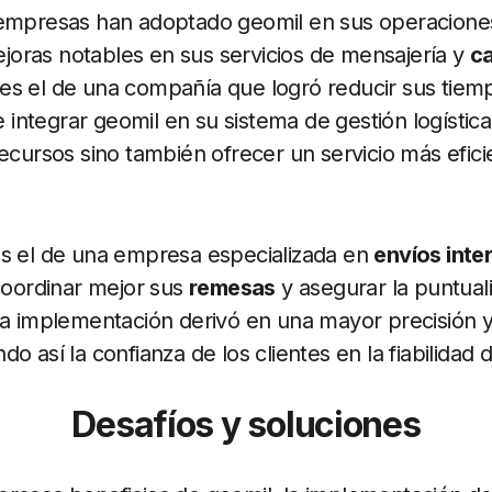
 empresas han adoptado geomil en sus operaciones 
oras notables en sus servicios de mensajería y
c
es el de una compañía que logró reducir sus tiem
ntegrar geomil en su sistema de gestión logística
ecursos sino también ofrecer un servicio más eficie
es el de una empresa especializada en
envíos inte
 coordinar mejor sus
remesas
y asegurar la puntual
ta implementación derivó en una mayor precisión y
o así la confianza de los clientes en la fiabilidad d
Desafíos y soluciones