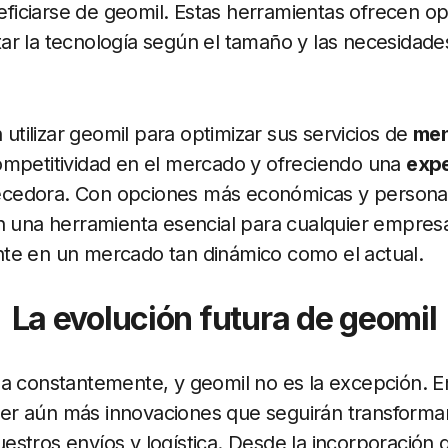
iciarse de geomil. Estas herramientas ofrecen op
r la tecnología según el tamaño y las necesidades
ilizar geomil para optimizar sus servicios de
men
ompetitividad en el mercado y ofreciendo una
expe
edora. Con opciones más económicas y personali
en una herramienta esencial para cualquier empre
te en un mercado tan dinámico como el actual.
La evolución futura de geomil
a constantemente, y geomil no es la excepción. En
r aún más innovaciones que seguirán transforma
stros envíos y logística. Desde la incorporación d