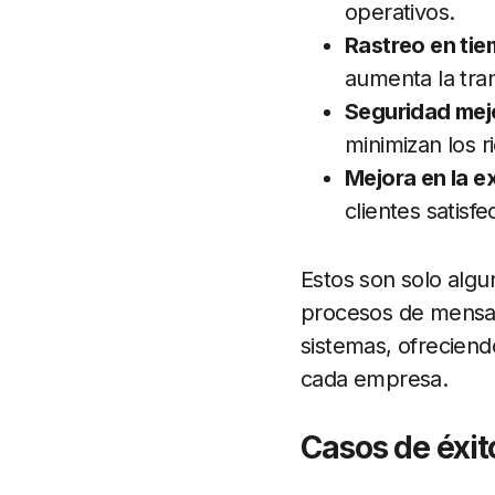
operativos.
Rastreo en tie
aumenta la tran
Seguridad mej
minimizan los r
Mejora en la ex
clientes satisfe
Estos son solo algu
procesos de mensajer
sistemas, ofreciend
cada empresa.
Casos de éxit