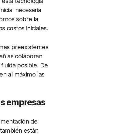
 esta tecnología
nicial necesaria
tornos sobre la
 costos iniciales.
emas preexistentes
añías colaboran
fluida posible. De
en al máximo las
as empresas
ementación de
 también están