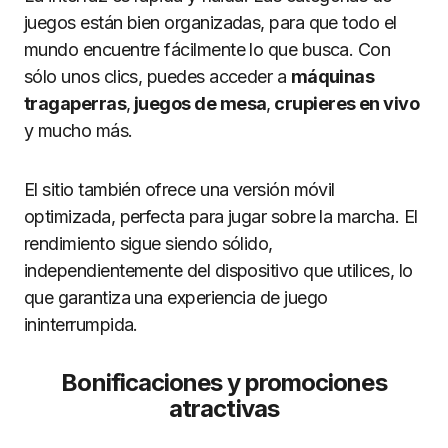
juegos están bien organizadas, para que todo el
mundo encuentre fácilmente lo que busca. Con
sólo unos clics, puedes acceder a
máquinas
tragaperras
,
juegos de mesa
,
crupieres en vivo
y mucho más.
El sitio también ofrece una versión móvil
optimizada, perfecta para jugar sobre la marcha. El
rendimiento sigue siendo sólido,
independientemente del dispositivo que utilices, lo
que garantiza una experiencia de juego
ininterrumpida.
Bonificaciones y promociones
atractivas