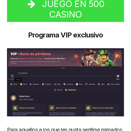
JUEGO EN 500
CASINO
Programa VIP exclusivo
Para aquellos a los que les gusta sentirse mimados,