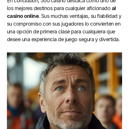
En conclusión, 500.casino destaca como uno de
los mejores destinos para cualquier aficionado
al
casino online
. Sus muchas ventajas, su fiabilidad y
su compromiso con sus jugadores lo convierten en
una opción de primera clase para cualquiera que
desee una experiencia de juego segura y divertida.