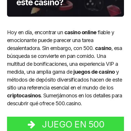
este casino?
Hoy en día, encontrar un
casino online
fiable y
emocionante puede parecer una tarea
desalentadora. Sin embargo, con 500.
casino
, esa
búsqueda se convierte en pan comido. Una
multitud de bonificaciones, una experiencia VIP a
medida, una amplia gama de
juegos de casino
y
métodos de depósito diversificados hacen de este
sitio una referencia esencial en el mundo de los
criptocasinos
. Sumerjámonos en los detalles para
descubrir qué ofrece 500.casino.
JUEGO EN 500