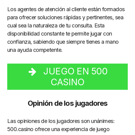
Los agentes de atención al cliente están formados
para ofrecer soluciones rápidas y pertinentes, sea
cual sea la naturaleza de tu consulta. Esta
disponibilidad constante te permite jugar con
confianza, sabiendo que siempre tienes a mano
una ayuda competente.
JUEGO EN 500
CASINO
Opinión de los jugadores
Las opiniones de los jugadores son unánimes:
500.casino ofrece una experiencia de juego