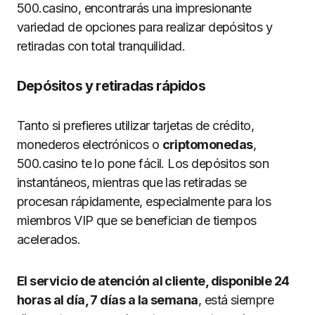
500.casino, encontrarás una impresionante
variedad de opciones para realizar depósitos y
retiradas con total tranquilidad.
Depósitos y retiradas rápidos
Tanto si prefieres utilizar tarjetas de crédito,
monederos electrónicos o
criptomonedas
,
500.casino te lo pone fácil. Los depósitos son
instantáneos, mientras que las retiradas se
procesan rápidamente, especialmente para los
miembros VIP que se benefician de tiempos
acelerados.
El servicio de atención al cliente, disponible 24
horas al día, 7 días a la semana
, está siempre