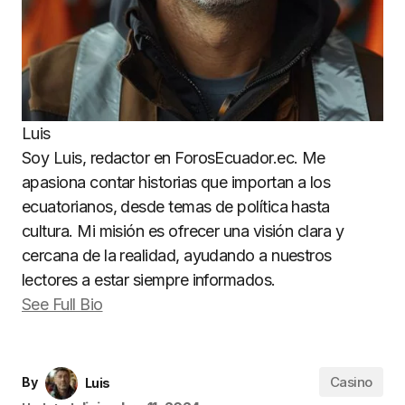
Luis
Soy Luis, redactor en ForosEcuador.ec. Me
apasiona contar historias que importan a los
ecuatorianos, desde temas de política hasta
cultura. Mi misión es ofrecer una visión clara y
cercana de la realidad, ayudando a nuestros
lectores a estar siempre informados.
See Full Bio
Casino
By
Luis