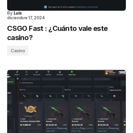
By
Luis
diciembre 17, 2024
CSGO Fast : ¿Cuánto vale este
casino?
Casino