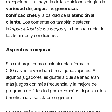
excepcional. La mayoría de las opiniones elogian la
variedad de juegos
, las
generosas
bonificaciones
y la calidad de la
atención al
cliente
. Los comentarios también destacan
la
imparcialidad de los juegos
y la transparencia de
los términos y condiciones.
Aspectos a mejorar
Sin embargo, como cualquier plataforma, a
500.casino le vendrían bien algunos ajustes. A
algunos jugadores les gustaría que se añadieran
más juegos con más frecuencia, y la mejora del
programa de fidelidad para pequeños depositantes
beneficiaría la satisfacción general.