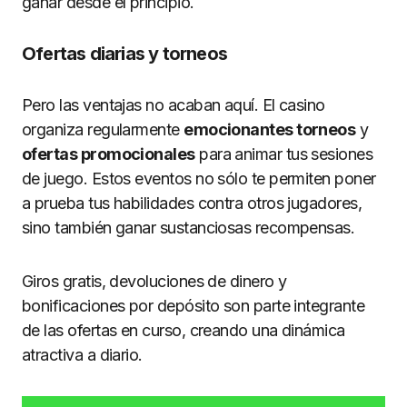
ganar desde el principio.
Ofertas diarias y torneos
Pero las ventajas no acaban aquí. El casino
organiza regularmente
emocionantes torneos
y
ofertas promocionales
para animar tus sesiones
de juego. Estos eventos no sólo te permiten poner
a prueba tus habilidades contra otros jugadores,
sino también ganar sustanciosas recompensas.
Giros gratis, devoluciones de dinero y
bonificaciones por depósito son parte integrante
de las ofertas en curso, creando una dinámica
atractiva a diario.