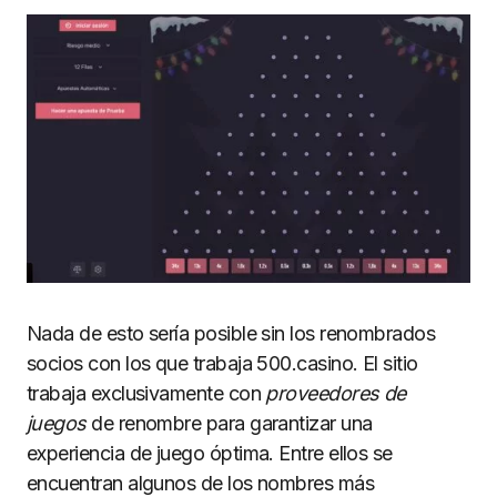
Nada de esto sería posible sin los renombrados
socios con los que trabaja 500.casino. El sitio
trabaja exclusivamente con
proveedores de
juegos
de renombre para garantizar una
experiencia de juego óptima. Entre ellos se
encuentran algunos de los nombres más