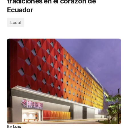
tradiciones en el corazón de
Ecuador
Local
By
Luis