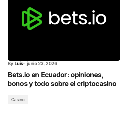
By
Luis
junio 23, 2026
Bets.io en Ecuador: opiniones,
bonos y todo sobre el criptocasino
Casino