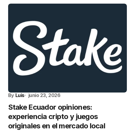
By
Luis
junio 23, 2026
Stake Ecuador opiniones:
experiencia cripto y juegos
originales en el mercado local