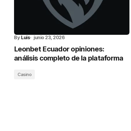
By
Luis
junio 23, 2026
Leonbet Ecuador opiniones:
análisis completo de la plataforma
Casino