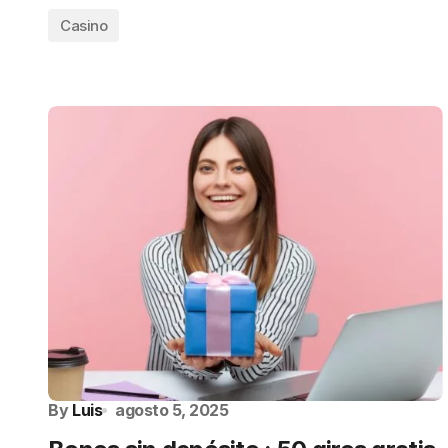
Casino
By
Luis
agosto 5, 2025