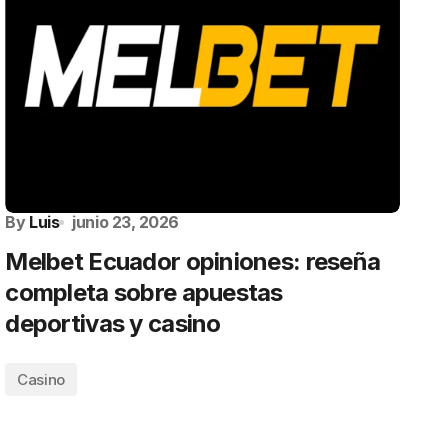
By
Luis
junio 23, 2026
Melbet Ecuador opiniones: reseña
completa sobre apuestas
deportivas y casino
Casino