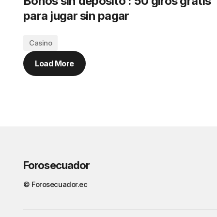
Bonos sin depósito : 50 giros gratis
para jugar sin pagar
Casino
Load More
Forosecuador
© Forosecuador.ec