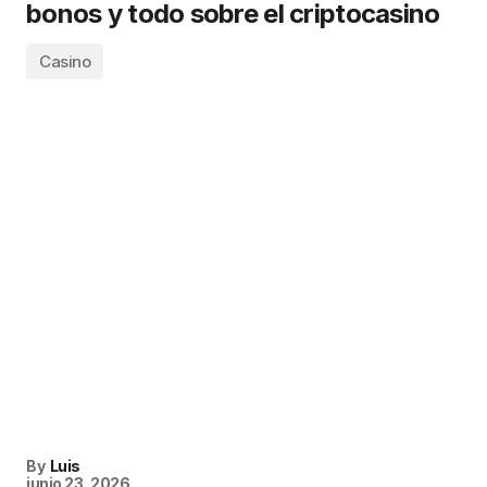
bonos y todo sobre el criptocasino
Casino
By
Luis
junio 23, 2026