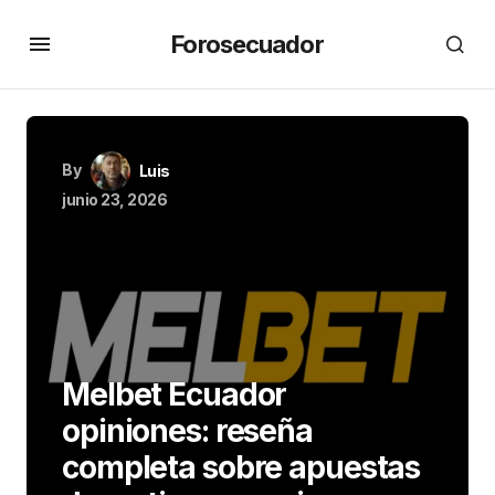
Forosecuador
By
Luis
junio 23, 2026
Melbet Ecuador
opiniones: reseña
completa sobre apuestas