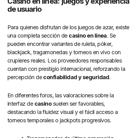
Casino en línea: juegos y experiencia
de usuario
Para quienes disfrutan de los juegos de azar, existe
una completa sección de
casino en línea
. Se
pueden encontrar variantes de ruleta, póker,
blackjack, tragamonedas y torneos en vivo con
crupieres reales. Los proveedores responsables
cuentan con prestigio internacional, reforzando la
percepción de
confiabilidad y seguridad
.
En diferentes foros, las valoraciones sobre la
interfaz de
casino
suelen ser favorables,
destacando la fluidez visual y el fácil acceso a
torneos temporales o jackpots progresivos.