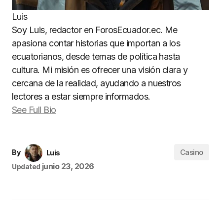
Luis
Soy Luis, redactor en ForosEcuador.ec. Me
apasiona contar historias que importan a los
ecuatorianos, desde temas de política hasta
cultura. Mi misión es ofrecer una visión clara y
cercana de la realidad, ayudando a nuestros
lectores a estar siempre informados.
See Full Bio
Casino
By
Luis
junio 23, 2026
Updated