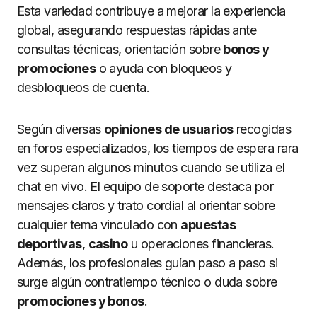
Esta variedad contribuye a mejorar la experiencia
global, asegurando respuestas rápidas ante
consultas técnicas, orientación sobre
bonos y
promociones
o ayuda con bloqueos y
desbloqueos de cuenta.
Según diversas
opiniones de usuarios
recogidas
en foros especializados, los tiempos de espera rara
vez superan algunos minutos cuando se utiliza el
chat en vivo. El equipo de soporte destaca por
mensajes claros y trato cordial al orientar sobre
cualquier tema vinculado con
apuestas
deportivas
,
casino
u operaciones financieras.
Además, los profesionales guían paso a paso si
surge algún contratiempo técnico o duda sobre
promociones y bonos
.