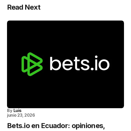
Read Next
By
Luis
junio 23, 2026
Bets.io en Ecuador: opiniones,