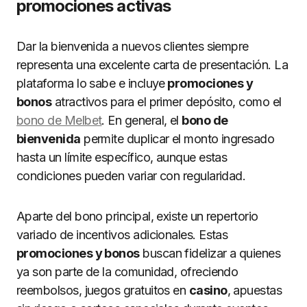
promociones activas
Dar la bienvenida a nuevos clientes siempre
representa una excelente carta de presentación. La
plataforma lo sabe e incluye
promociones y
bonos
atractivos para el primer depósito, como el
bono de Melbet
. En general, el
bono de
bienvenida
permite duplicar el monto ingresado
hasta un límite específico, aunque estas
condiciones pueden variar con regularidad.
Aparte del bono principal, existe un repertorio
variado de incentivos adicionales. Estas
promociones y bonos
buscan fidelizar a quienes
ya son parte de la comunidad, ofreciendo
reembolsos, juegos gratuitos en
casino
, apuestas