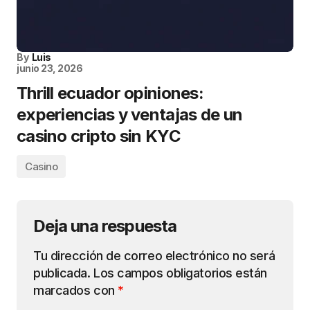
By
Luis
junio 23, 2026
Thrill ecuador opiniones:
experiencias y ventajas de un
casino cripto sin KYC
Casino
Deja una respuesta
Tu dirección de correo electrónico no será
publicada.
Los campos obligatorios están
marcados con
*