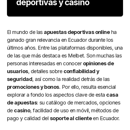
deportivas y casino
El mundo de las
apuestas deportivas online
ha
ganado gran relevancia en Ecuador durante los
últimos años. Entre las plataformas disponibles, una
de las que más destaca es Melbet. Son muchas las
personas interesadas en conocer
opiniones de
usuarios
, detalles sobre
confiabilidad y
seguridad
, así como la realidad detrás de las
promociones y bonos
. Por ello, resulta esencial
explorar a fondo los aspectos clave de esta
casa
de apuestas
: su catálogo de mercados, opciones
de
casino
, facilidad de uso en móvil, métodos de
pago y calidad del
soporte al cliente
en Ecuador.