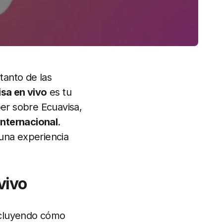
tanto de las
sa en vivo
es tu
ber sobre Ecuavisa,
internacional
.
una experiencia
vivo
ncluyendo cómo