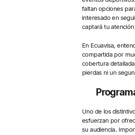
faltan opciones par
interesado en segui
captará tu atención
En Ecuavisa, enten
compartida por muc
cobertura detallada
pierdas ni un segun
Programa
Uno de los distinti
esfuerzan por ofrec
su audiencia. Impor