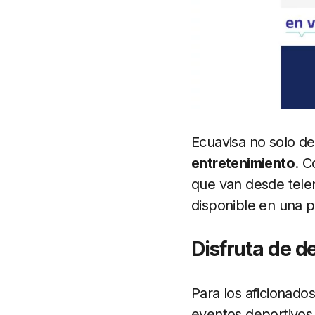
Ecuavisa no solo de
entretenimiento
. 
que van desde telen
disponible en una pl
Disfruta de d
Para los aficionados
eventos deportivo