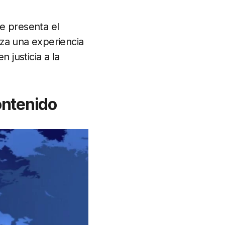
e presenta el
iza una experiencia
 justicia a la
ontenido