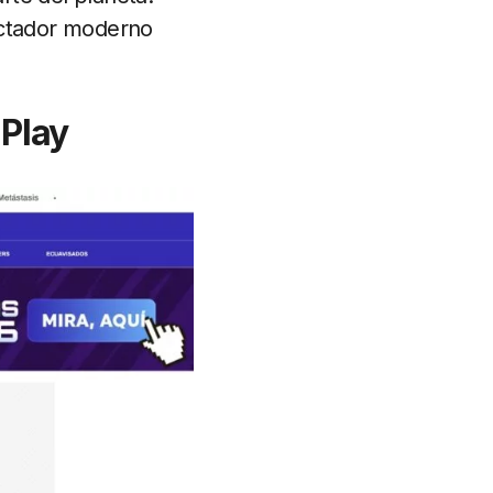
ectador moderno
 Play