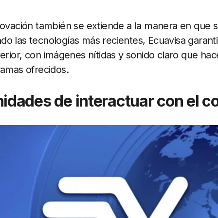
novación también se extiende a la manera en que s
o las tecnologías más recientes, Ecuavisa garant
erior, con imágenes nítidas y sonido claro que hacen
ramas ofrecidos.
idades de interactuar con el c