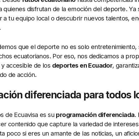
a quienes disfrutan de la emoción del deporte. Ya
r a tu equipo local o descubrir nuevos talentos, e
.
demos que el deporte no es solo entretenimiento, 
hos ecuatorianos. Por eso, nos dedicamos a prop
 y accesible de los
deportes en Ecuador
, garanti
do de acción.
ción diferenciada para todos l
vos de Ecuavisa es su
programación diferenciada
.
er contenido que capture la variedad de intereses
ta poco si eres un amante de las noticias, un afici