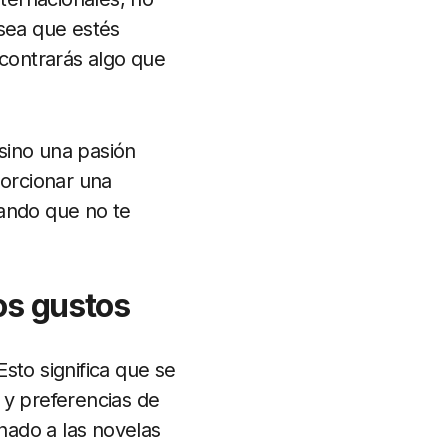
 sea que estés
ncontrarás algo que
sino una pasión
orcionar una
zando que no te
os gustos
 Esto significa que se
 y preferencias de
onado a las novelas