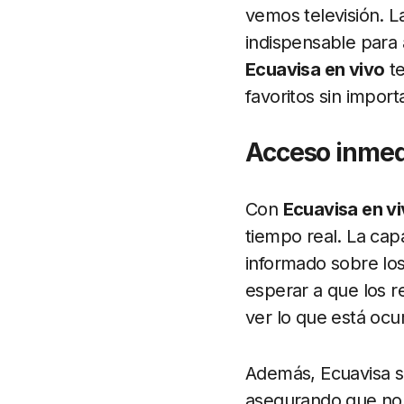
vemos televisión. 
indispensable para 
Ecuavisa en vivo
te
favoritos sin impor
Acceso inmedi
Con
Ecuavisa en v
tiempo real. La cap
informado sobre lo
esperar a que los r
ver lo que está ocur
Además, Ecuavisa s
asegurando que no t