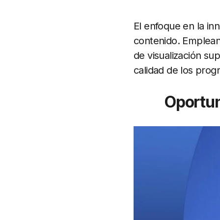
El enfoque en la in
contenido. Empleand
de visualización sup
calidad de los prog
Oportun