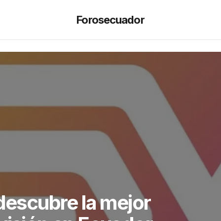
Forosecuador
 descubre la mejor