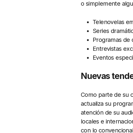
o simplemente algui
Telenovelas e
Series dramáti
Programas de 
Entrevistas exc
Eventos especi
Nuevas tenden
Como parte de su 
actualiza su progra
atención de su audi
locales e internaci
con lo convencional