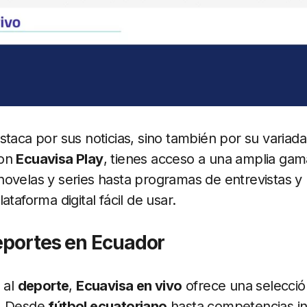
staca por sus noticias, sino también por su variada
Con
Ecuavisa Play
, tienes acceso a una amplia ga
ovelas y series hasta programas de entrevistas y 
ataforma digital fácil de usar.
eportes en Ecuador
 al
deporte
,
Ecuavisa en vivo
ofrece una selecció
s. Desde
fútbol ecuatoriano
hasta competencias in