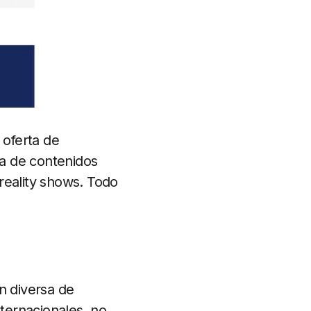
 oferta de
ma de contenidos
reality shows. Todo
n diversa de
ternacionales, no