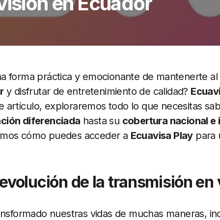
visión en Ecuador
a forma práctica y emocionante de mantenerte al 
r
y disfrutar de entretenimiento de calidad?
Ecuavi
te artículo, exploraremos todo lo que necesitas sa
ción diferenciada
hasta su
cobertura nacional e 
emos cómo puedes acceder a
Ecuavisa Play
para 
revolución de la transmisión en 
ransformado nuestras vidas de muchas maneras, i