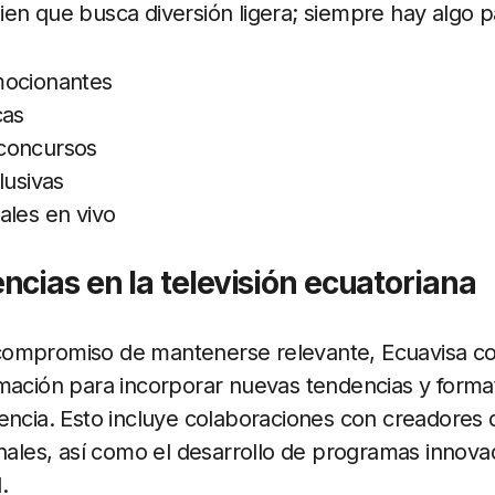
en que busca diversión ligera; siempre hay algo pa
mocionantes
cas
concursos
lusivas
ales en vivo
cias en la televisión ecuatoriana
compromiso de mantenerse relevante, Ecuavisa c
mación para incorporar nuevas tendencias y forma
encia. Esto incluye colaboraciones con creadores
onales, así como el desarrollo de programas inno
.