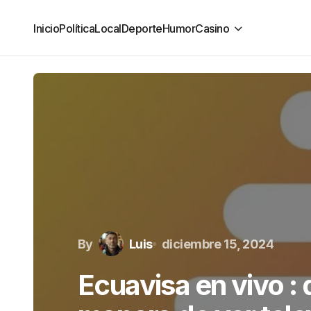
Inicio
Política
Local
Deporte
Humor
Casino
By
Luis
diciembre 15, 2024
Ecuavisa en vivo :