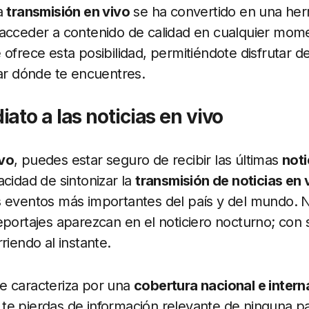
La
transmisión en vivo
se ha convertido en una her
acceder a contenido de calidad en cualquier mome
 ofrece esta posibilidad, permitiéndote disfrutar 
tar dónde te encuentres.
ato a las noticias en vivo
ivo
, puedes estar seguro de recibir las últimas
noti
acidad de sintonizar la
transmisión de noticias en 
s eventos más importantes del país y del mundo. 
eportajes aparezcan en el noticiero nocturno; con s
riendo al instante.
e caracteriza por una
cobertura nacional e intern
e pierdas de información relevante de ninguna pa