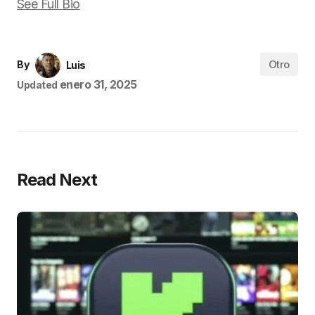
See Full Bio
Otro
By
Luis
enero 31, 2025
Updated
Read Next