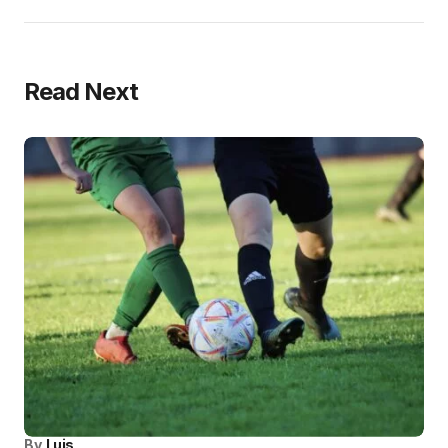
Read Next
By
Luis