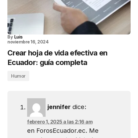
By
Luis
noviembre 16, 2024
Crear hoja de vida efectiva en
Ecuador: guía completa
Humor
jennifer
dice:
febrero 1, 2025 a las 2:16 am
en ForosEcuador.ec. Me