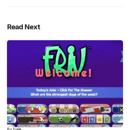
Read Next
By
Luis