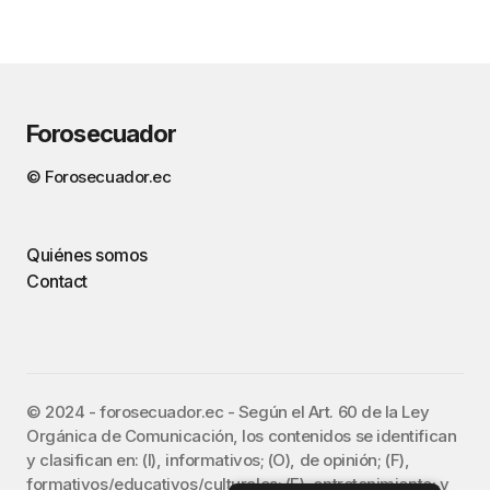
Forosecuador
© Forosecuador.ec
Quiénes somos
Contact
©️ 2024 - forosecuador.ec - Según el Art. 60 de la Ley
Orgánica de Comunicación, los contenidos se identifican
y clasifican en: (I), informativos; (O), de opinión; (F),
formativos/educativos/culturales; (E), entretenimiento; y