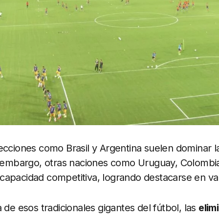
ecciones como Brasil y Argentina suelen dominar 
n embargo, otras naciones como Uruguay, Colombia
apacidad competitiva, logrando destacarse en var
 de esos tradicionales gigantes del fútbol, las
elim