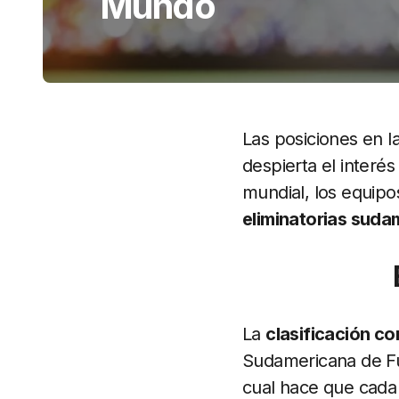
Mundo
Las posiciones en l
despierta el interés
mundial, los equipo
eliminatorias suda
La
clasificación c
Sudamericana de Fút
cual hace que cada 