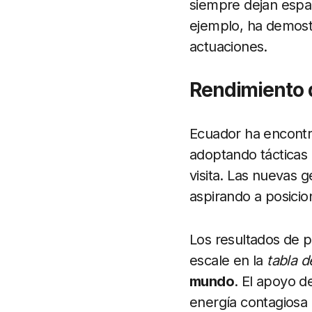
siempre dejan espa
ejemplo, ha demostr
actuaciones.
Rendimiento d
Ecuador ha encontr
adoptando tácticas 
visita. Las nuevas 
aspirando a posicio
Los resultados de p
escale en la
tabla d
mundo
. El apoyo d
energía contagiosa 