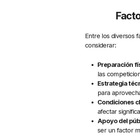
Fact
Entre los diversos 
considerar:
Preparación fí
las competicio
Estrategia téc
para aprovechar
Condiciones cl
afectar signifi
Apoyo del púb
ser un factor m