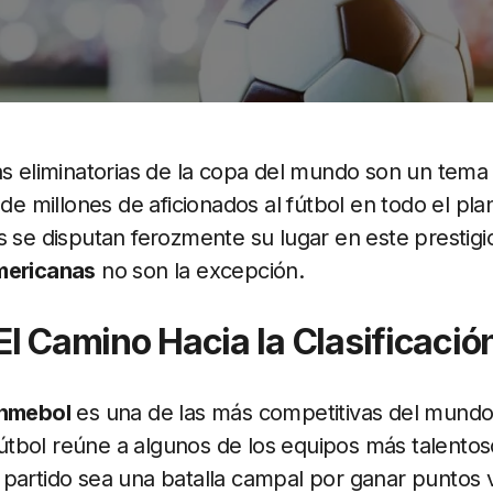
as eliminatorias de la copa del mundo son un tem
 de millones de aficionados al fútbol en todo el pl
s se disputan ferozmente su lugar en este prestigio
mericanas
no son la excepción.
El Camino Hacia la Clasificació
onmebol
es una de las más competitivas del mundo
bol reúne a algunos de los equipos más talentoso
partido sea una batalla campal por ganar puntos v