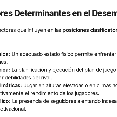
ores Determinantes en el Dese
factores que influyen en las
posiciones clasificato
sica:
Un adecuado estado físico permite enfrentar
nes.
nica:
La planificación y ejecución del plan de juego
 debilidades del rival.
imáticas:
Jugar en alturas elevadas o en climas 
cativamente el rendimiento de los jugadores.
lico:
La presencia de seguidores alentando ince
otivacional.