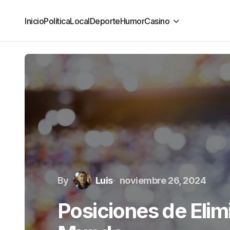
Inicio
Política
Local
Deporte
Humor
Casino
By
Luis
noviembre 26, 2024
Posiciones de Elim