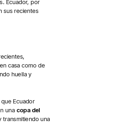
s. Ecuador, por
n sus recientes
ecientes,
o en casa como de
ndo huella y
do que Ecuador
en una
copa del
 y transmitiendo una