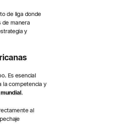
to de liga donde
s
de manera
strategia y
ricanas
o. Es esencial
a la competencia y
 mundial
.
irectamente al
epechaje