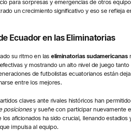
cio para sorpresas y emergencias de otros equipo
ado un crecimiento significativo y eso se refleja e
e Ecuador en las Eliminatorias
ado su ritmo en las
eliminatorias sudamericanas
r
efectivas y mostrando un alto nivel de juego tant
generaciones de futbolistas ecuatorianos están deja
narse entre los mejores.
artidos claves ante rivales históricos han permiti
e posiciones
y sueñe con participar nuevamente 
e los aficionados ha sido crucial, llenando estadios
que impulsa al equipo.