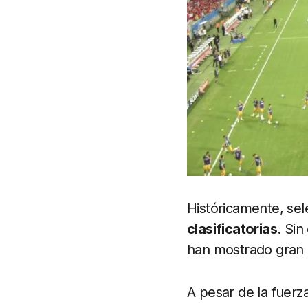
Históricamente, sel
clasificatorias
. Si
han mostrado gran c
A pesar de la fuerza