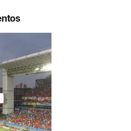
entos