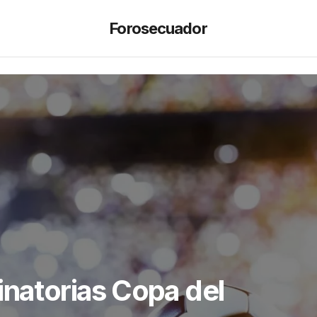
Forosecuador
inatorias Copa del