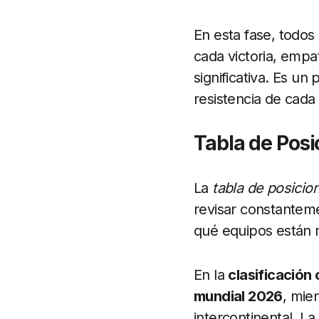
En esta fase, todos
cada victoria, emp
significativa. Es un
resistencia de cada
Tabla de Posi
La
tabla de posicio
revisar constantem
qué equipos están m
En la
clasificación
mundial 2026
, mie
intercontinental. L