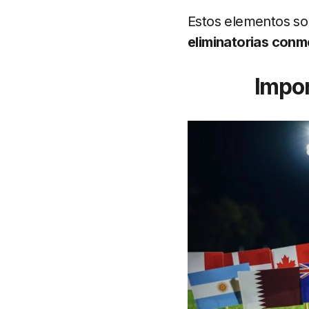
Estos elementos so
eliminatorias conm
Impor