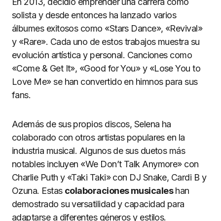
En 2013, decidió emprender una carrera como
solista y desde entonces ha lanzado varios
álbumes exitosos como «Stars Dance», «Revival»
y «Rare». Cada uno de estos trabajos muestra su
evolución artística y personal. Canciones como
«Come & Get It», «Good for You» y «Lose You to
Love Me» se han convertido en himnos para sus
fans.
Además de sus propios discos, Selena ha
colaborado con otros artistas populares en la
industria musical. Algunos de sus duetos más
notables incluyen «We Don’t Talk Anymore» con
Charlie Puth y «Taki Taki» con DJ Snake, Cardi B y
Ozuna. Estas
colaboraciones musicales
han
demostrado su versatilidad y capacidad para
adaptarse a diferentes géneros y estilos.