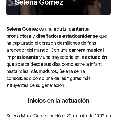
Selena Gomez
Selena Gomez
es una
actriz
,
cantante
,
productora
y
diseñadora estadounidense
que
ha capturado el corazón de millones de fans
alrededor del mundo. Con una
carrera musical
impresionante
y una trayectoria en la
actuación
que abarca desde sus días como estrella infantil
hasta roles más maduros, Selena se ha
consolidado como una de las figuras más
influyentes de su generación.
Inicios en la actuación
Selena Marie Gomez nació el 22 de julio de 1992 en