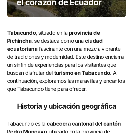
el corazón de Ecuador
Tabacundo
, situado en la
provincia de
Pichincha
, se destaca como una
ciudad
ecuatoriana
fascinante con una mezcla vibrante
de tradiciones y modernidad. Este destino encierra
un sinfín de experiencias para los visitantes que
buscan disfrutar del
turismo en Tabacundo
. A
continuación, exploramos las maravillas y encantos
que Tabacundo tiene para ofrecer.
Historia y ubicación geográfica
Tabacundo es la
cabecera cantonal
del
cantón
Pedro Moncayo
, ubicado en la provincia de