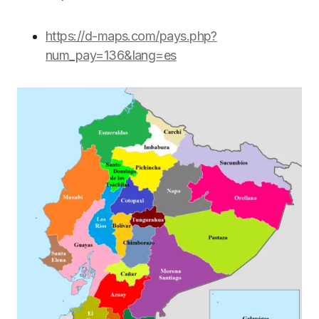
https://d-maps.com/pays.php?
num_pay=136&lang=es