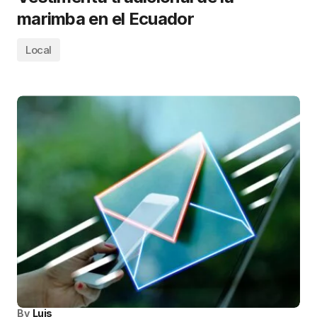
marimba en el Ecuador
Local
By
Luis