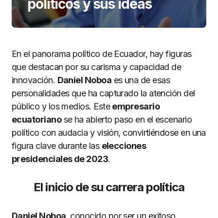
políticos y sus ideas
En el panorama político de Ecuador, hay figuras
que destacan por su carisma y capacidad de
innovación.
Daniel Noboa
es una de esas
personalidades que ha capturado la atención del
público y los medios. Este
empresario
ecuatoriano
se ha abierto paso en el escenario
político con audacia y visión, convirtiéndose en una
figura clave durante las
elecciones
presidenciales de 2023
.
El inicio de su carrera política
Daniel Noboa
, conocido por ser un exitoso