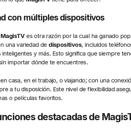
d con múltiples dispositivos
e
MagisTV
es otra razón por la cual ha ganado pop
en una variedad de
dispositivos
, incluidos teléfono
s inteligentes y más. Esto significa que siempre te
 sin importar dónde te encuentres.
en casa, en el trabajo, o viajando; con una conexió
re a tu disposición. Este nivel de flexibilidad ase
as o películas favoritos.
unciones destacadas de Magis