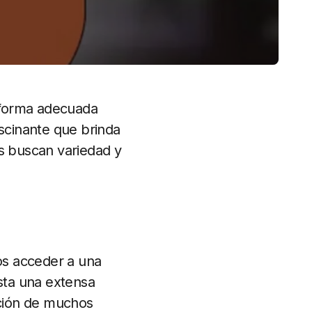
taforma adecuada
ascinante que brinda
es buscan variedad y
os acceder a una
ta una extensa
nción de muchos