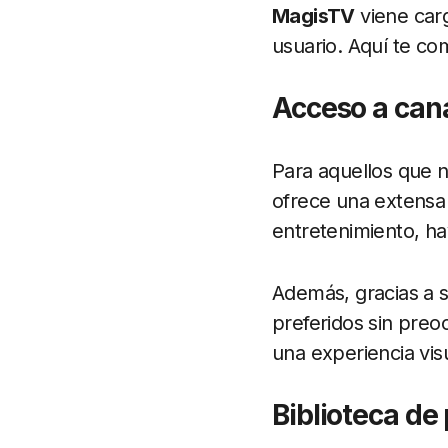
MagisTV
viene carg
usuario. Aquí te co
Acceso a cana
Para aquellos que n
ofrece una extensa 
entretenimiento, ha
Además, gracias a s
preferidos sin preo
una experiencia vi
Biblioteca de 