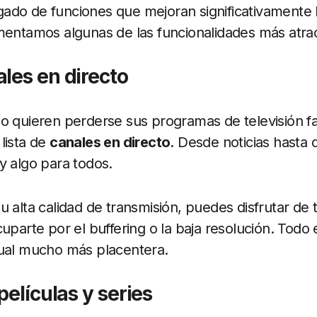
ado de funciones que mejoran significativamente l
mentamos algunas de las funcionalidades más atrac
les en directo
o quieren perderse sus programas de televisión fa
lista de
canales en directo
. Desde noticias hasta 
y algo para todos.
u alta calidad de transmisión, puedes disfrutar de 
cuparte por el buffering o la baja resolución. Todo
sual mucho más placentera.
películas y series