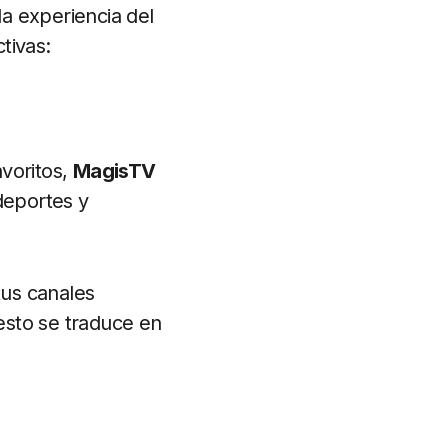
a experiencia del
tivas:
voritos,
MagisTV
deportes y
tus canales
 esto se traduce en