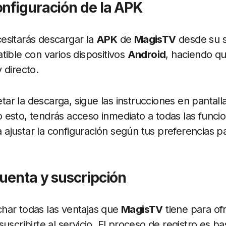
nfiguración de la APK
esitarás descargar la
APK
de
MagisTV
desde su si
tible con varios dispositivos
Android
, haciendo qu
 directo.
r la descarga, sigue las instrucciones en pantalla 
esto, tendrás acceso inmediato a todas las funci
 ajustar la configuración según tus preferencias p
uenta y suscripción
har todas las ventajas que
MagisTV
tiene para of
uscribirte al servicio. El proceso de registro es ba