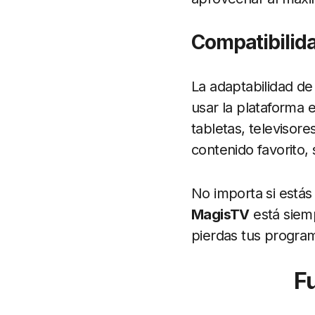
Compatibilida
La adaptabilidad d
usar la plataforma 
tabletas, televisore
contenido favorito,
No importa si estás 
MagisTV
está siemp
pierdas tus program
F