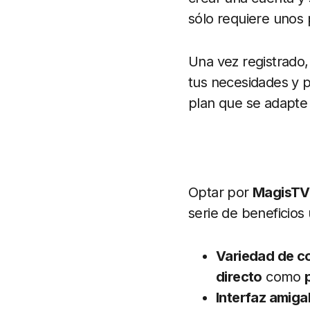
sólo requiere unos
Una vez registrado,
tus necesidades y p
plan que se adapte 
Optar por
MagisTV
serie de beneficios
Variedad de c
directo
como
Interfaz amiga