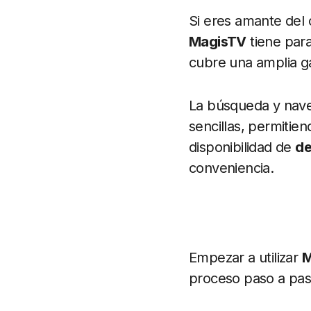
Si eres amante del 
MagisTV
tiene para
cubre una amplia g
La búsqueda y nave
sencillas, permiti
disponibilidad de
de
conveniencia.
Empezar a utilizar
M
proceso paso a pas