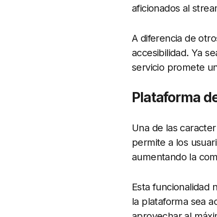
aficionados al strea
A diferencia de otro
accesibilidad. Ya s
servicio promete una
Plataforma de
Una de las caracte
permite a los usuar
aumentando la comod
Esta funcionalidad 
la plataforma sea a
aprovechar al máx