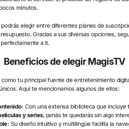
 pocos minutos.
 podrás elegir entre diferentes planes de suscripc
resupuesto. Gracias a sus diversas opciones, seg
perfectamente a ti.
Beneficios de elegir MagisTV
como tu principal fuente de entretenimiento digit
 únicos. Aquí te mencionamos algunos de ellos:
ontenido:
Con una extensa biblioteca que incluye 
películas y series
, jamás te quedarás sin algo inte
ble:
Su diseño intuitivo y multilingüe facilita la na