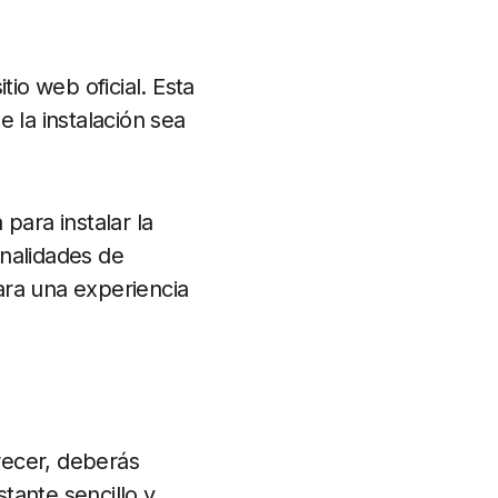
tio web oficial. Esta
e la instalación sea
para instalar la
onalidades de
ara una experiencia
recer, deberás
stante sencillo y