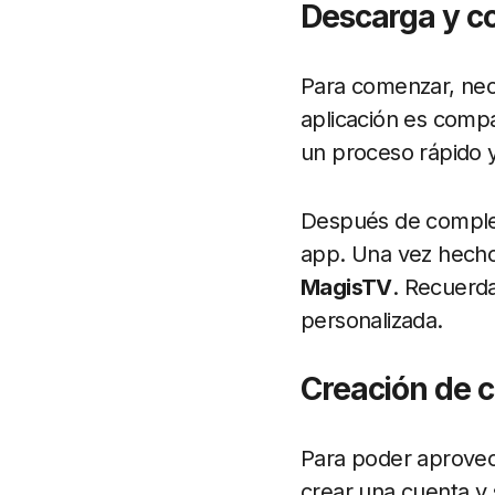
Descarga y co
Para comenzar, nec
aplicación es compa
un proceso rápido y
Después de completa
app. Una vez hecho 
MagisTV
. Recuerda
personalizada.
Creación de c
Para poder aprovec
crear una cuenta y s