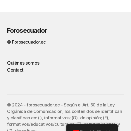
Forosecuador
© Forosecuador.ec
Quiénes somos
Contact
©️ 2024 - forosecuador.ec - Según el Art. 60 de la Ley
Orgánica de Comunicación, los contenidos se identifican
y clasifican en: (I), informativos; (O), de opinión; (F),
formativos/educativos/culturales; (E), entretenimiento; y
(D), deportivos