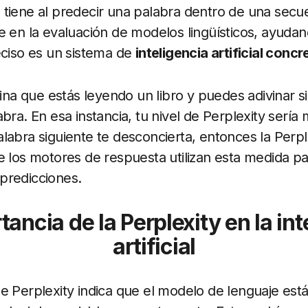
tiene al predecir una palabra dentro de una secu
e en la evaluación de modelos lingüísticos, ayuda
eciso es un sistema de
inteligencia artificial concr
agina que estás leyendo un libro y puedes adivinar 
bra. En esa instancia, tu nivel de Perplexity sería 
labra siguiente te desconcierta, entonces la Perple
e los motores de respuesta utilizan esta medida p
predicciones.
tancia de la Perplexity en la int
artificial
e Perplexity indica que el modelo de lenguaje est