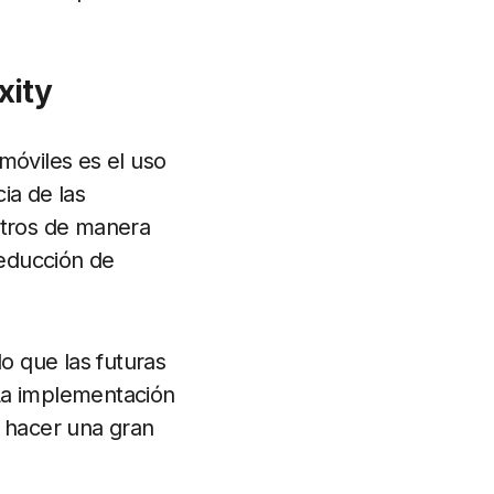
xity
móviles es el uso
ia de las
etros de manera
reducción de
do que las futuras
. La implementación
 hacer una gran