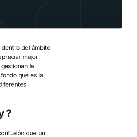
 dentro del ámbito
apreciar mejor
gestionan la
 fondo qué es la
diferentes
y ?
 confusión que un