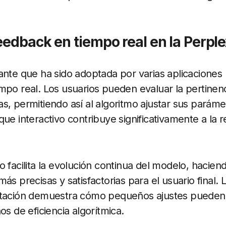
eedback en tiempo real en la Perple
ante que ha sido adoptada por varias aplicaciones 
mpo real. Los usuarios pueden evaluar la pertinenc
s, permitiendo así al algoritmo ajustar sus parám
que interactivo contribuye significativamente a la 
 facilita la evolución continua del modelo, hacien
ás precisas y satisfactorias para el usuario final
ntación demuestra cómo pequeños ajustes pueden
os de eficiencia algorítmica.