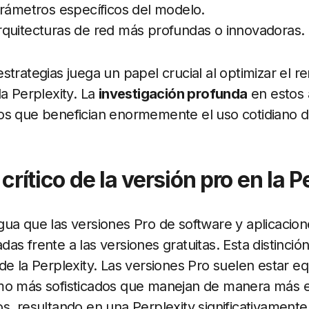
arámetros específicos del modelo.
quitecturas de red más profundas o innovadoras.
strategias juega un papel crucial al optimizar el r
la Perplexity. La
investigación profunda
en estos 
os que benefician enormemente el uso cotidiano d
 crítico de la versión pro en la P
ua que las versiones Pro de software y aplicacio
as frente a las versiones gratuitas. Esta distinció
de la Perplexity. Las versiones Pro suelen estar e
mo más sofisticados que manejan de manera más ef
s, resultando en una Perplexity significativament