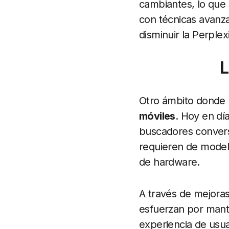
cambiantes, lo que 
con técnicas avanz
disminuir la Perplex
L
Otro ámbito donde 
móviles
. Hoy en dí
buscadores conversa
requieren de model
de hardware.
A través de mejoras
esfuerzan por mante
experiencia de usuar