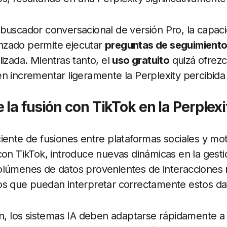
buscador conversacional de versión Pro, la capac
nzado permite ejecutar
preguntas de seguimient
lizada. Mientras tanto, el
uso gratuito
quizá ofrezc
n incrementar ligeramente la Perplexity percibida 
 la fusión con TikTok en la Perplex
ciente de fusiones entre plataformas sociales y m
con TikTok, introduce nuevas dinámicas en la gestió
olúmenes de datos provenientes de interacciones 
os que puedan interpretar correctamente estos dat
ón, los sistemas IA deben adaptarse rápidamente a