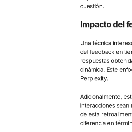
cuestión.
Impacto del f
Una técnica interes
del feedback en tie
respuestas obtenida
dinámica. Este enfo
Perplexity.
Adicionalmente, esto
interacciones sean m
de esta retroalime
diferencia en términ