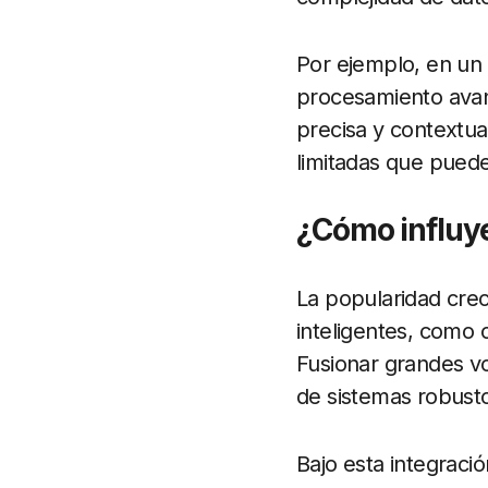
Por ejemplo, en un 
procesamiento ava
precisa y contextua
limitadas que puede
¿Cómo influye
La popularidad cre
inteligentes, como 
Fusionar grandes v
de sistemas robust
Bajo esta integraci