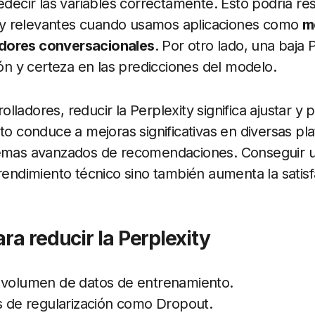
redecir las variables correctamente. Esto podría re
y relevantes cuando usamos aplicaciones como
m
dores conversacionales
. Por otro lado, una baja 
ión y certeza en las predicciones del modelo.
ladores, reducir la Perplexity significa ajustar y 
sto conduce a mejoras significativas en diversas p
temas avanzados de recomendaciones. Conseguir u
 rendimiento técnico sino también aumenta la satisf
ra reducir la Perplexity
 volumen de datos de entrenamiento.
as de regularización como Dropout.