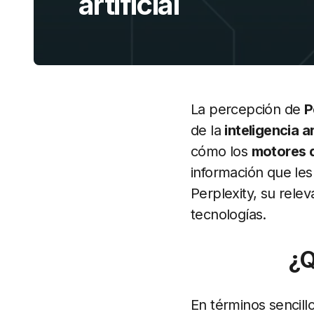
artificial
La percepción de
P
de la
inteligencia ar
cómo los
motores 
información que les
Perplexity, su relev
tecnologías.
¿Q
En términos sencill