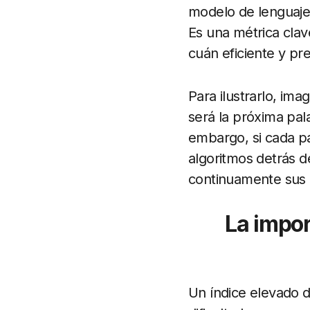
modelo de lenguaje 
Es una métrica clav
cuán eficiente y pr
Para ilustrarlo, im
será la próxima pala
embargo, si cada pa
algoritmos detrás d
continuamente sus 
La impor
Un índice elevado d