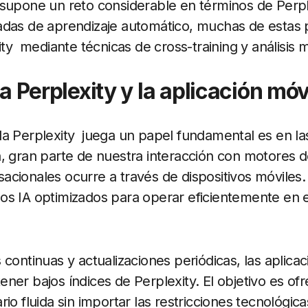
supone un reto considerable en términos de Perpl
adas de aprendizaje automático, muchas de estas 
ity mediante técnicas de cross-training y análisis m
a Perplexity y la aplicación móv
la Perplexity juega un papel fundamental es en l
a, gran parte de nuestra interacción con motores 
cionales ocurre a través de dispositivos móviles. 
os IA optimizados para operar eficientemente en e
 continuas y actualizaciones periódicas, las aplica
ner bajos índices de Perplexity. El objetivo es of
io fluida sin importar las restricciones tecnológica