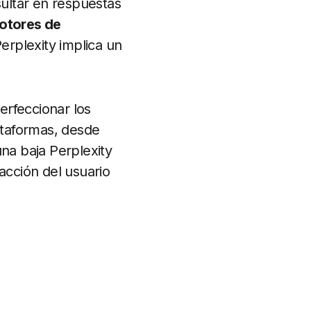
sultar en respuestas
otores de
Perplexity implica un
perfeccionar los
lataformas, desde
na baja Perplexity
acción del usuario