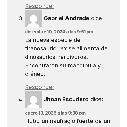
Responder
Gabriel Andrade
dice:
diciembre 10, 2024 a las 9:51 pm
La nueva especie de
tiranosaurio rex se alimenta de
dinosaurios herbívoros.
Encontraron su mandíbula y
cráneo.
Responder
Jhoan Escudero
dice:
enero 13, 2025 a las 9:30 pm
Hubo un naufragio fuerte de un