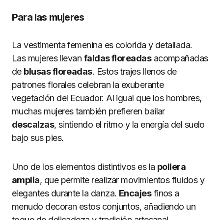
Para las mujeres
La vestimenta femenina es colorida y detallada.
Las mujeres llevan
faldas floreadas
acompañadas
de
blusas floreadas
. Estos trajes llenos de
patrones florales celebran la exuberante
vegetación del Ecuador. Al igual que los hombres,
muchas mujeres también prefieren bailar
descalzas
, sintiendo el ritmo y la energía del suelo
bajo sus pies.
Uno de los elementos distintivos es la
pollera
amplia
, que permite realizar movimientos fluidos y
elegantes durante la danza.
Encajes
finos a
menudo decoran estos conjuntos, añadiendo un
toque de delicadeza y tradición artesanal.