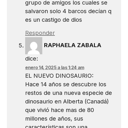
grupo de amigos los cuales se
salvaron solo 4 barcos decían q
es un castigo de dios
Responder
RAPHAELA ZABALA
dice:
enero 14, 2025 a las 1:24 am
EL NUEVO DINOSAURIO:
Hace 14 años se descubre los
restos de una nueva especie de
dinosaurio en Alberta (Canadá)
que vivió hace mas de 80
millones de años, sus
características son una